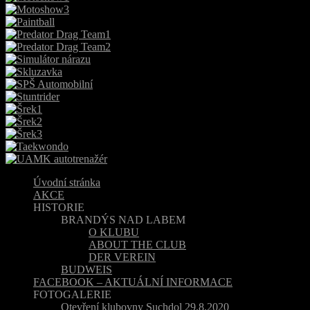
Úvodní stránka
AKCE
HISTORIE
BRANDÝS NAD LABEM
O KLUBU
ABOUT THE CLUB
DER VEREIN
BUDWEIS
FACEBOOK – AKTUÁLNÍ INFORMACE
FOTOGALERIE
Otevření klubovny Suchdol 29.8.2020