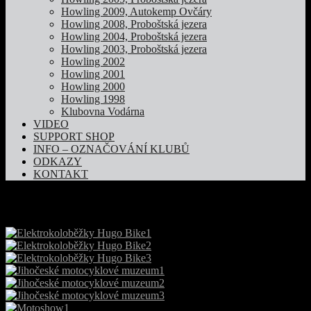
Howling 2009, Autokemp Ovčáry
Howling 2008, Proboštská jezera
Howling 2004, Proboštská jezera
Howling 2003, Proboštská jezera
Howling 2002
Howling 2001
Howling 2000
Howling 1998
Klubovna Vodárna
VIDEO
SUPPORT SHOP
INFO – OZNAČOVÁNÍ KLUBŮ
ODKAZY
KONTAKT
Motoshow 2018